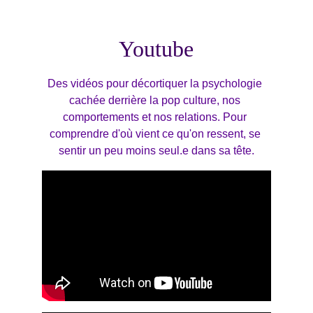
Youtube
Des vidéos pour décortiquer la psychologie 
cachée derrière la pop culture, nos 
comportements et nos relations. Pour 
comprendre d'où vient ce qu'on ressent, se 
sentir un peu moins seul.e dans sa tête.